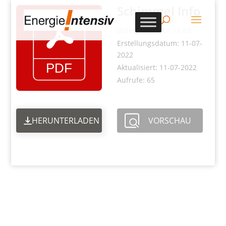
Schimmel Info
Dateigröße: 765.16 KB
Erstellungsdatum: 11-07-
2022
Aktualisiert: 11-07-2022
Aufrufe: 65
HERUNTERLADEN
VORSCHAU