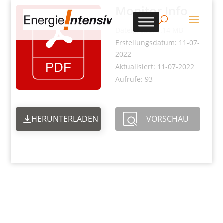
Monitor Info
Dateigröße: 1.14 MB
Erstellungsdatum: 11-07-
2022
Aktualisiert: 11-07-2022
Aufrufe: 93
HERUNTERLADEN
VORSCHAU