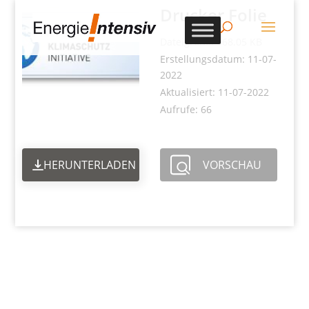
Drucker Folie
Dateigröße: 968.05 KB
Erstellungsdatum: 11-07-
2022
Aktualisiert: 11-07-2022
Aufrufe: 66
HERUNTERLADEN
VORSCHAU